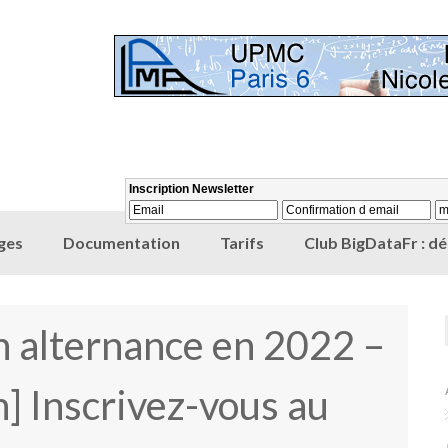
ges
Documentation
Tarifs
Club BigDataFr : d
n alternance en 2022 –
 Inscrivez-vous au