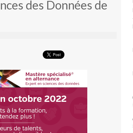
ences des Données de