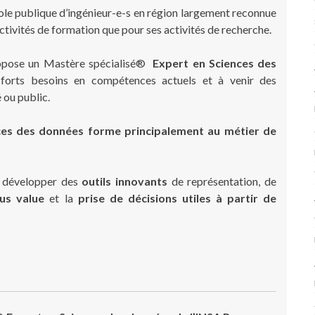
ole publique d’ingénieur-e-s en région largement reconnue
 activités de formation que pour ses activités de recherche.
pose un Mastère spécialisé®
Expert en Sciences des
orts besoins en compétences actuels et à venir des
 ou public.
ces des données forme principalement au métier de
à développer des
outils innovants
de représentation, de
lus value
et la
prise de décisions utiles
à partir de