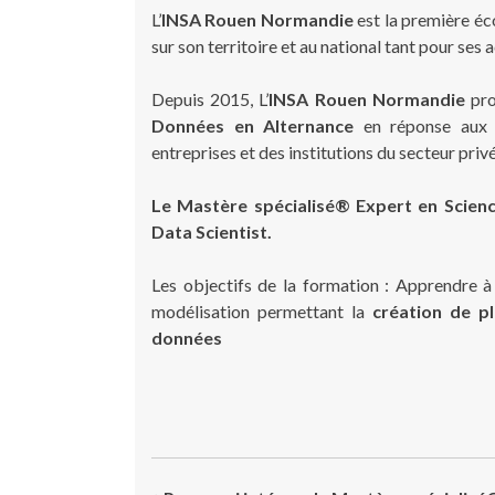
L’
INSA Rouen Normandie
est la première éc
sur son territoire et au national tant pour ses
Depuis 2015, L’
INSA Rouen Normandie
pro
Données en Alternance
en réponse aux f
entreprises et des institutions du secteur privé
Le Mastère spécialisé® Expert en Scien
Data Scientist.
Les objectifs de la formation : Apprendre 
modélisation permettant la
création de p
données