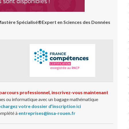
u Mastère Spécialisé®Expert en Sciences des Données
 parcours professionnel, inscrivez-vous maintenant
es ou informatique avec un bagage mathématique
échargez votre dossier d’inscription ici
omplété à
entreprises@insa-rouen.fr