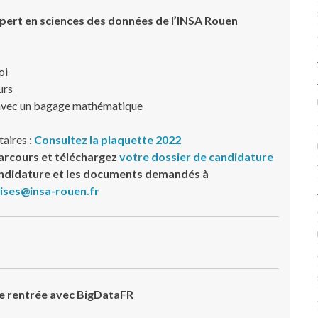
pert en sciences des données de l’INSA Rouen
oi
urs
 avec un bagage mathématique
aires :
Consultez la plaquette 2022
parcours et téléchargez
votre dossier de candidature
andidature et les documents demandés à
ises@insa-rouen.fr
e rentrée avec BigDataFR