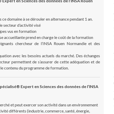
® Expert en Sciences des données de l’INSA Rouen
s ce domaine à se dérouler en alternance pendant 1 an.
e secteur d’activité visé
ipes vus en formation
ise accueillante prend en charge le coût de la formation
eignants chercheur de l’INSA Rouen Normandie et des
ation avec les besoins actuels du marché. Des échanges
secteur permettent de s’assurer de cette adéquation et de
s le contenu du programme de formation.
pécialisé®
Expert en Sciences des données de l’INSA
cherché et peut exercer son activité dans un environnement
ivité différents (industrie, commerce, santé, énergie,