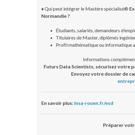
♦
Qui peut intégrer le Mastère spécialisé®
Ex
Normandie ?
Étudiants, salariés, demandeurs d’empl
Titulaires de Master, diplômés ingénie
Profil mathématique ou informatique
Informations complément
Futurs Data Scientists, sécurisez votre 
Envoyez votre dossier de c
entrepr
En savoir plus:
insa-rouen.fr/esd
Préparer votr