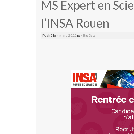
MS Expert en Sci
l’INSA Rouen
Publié le
4 mars 2022
par
Big Data