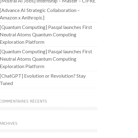
[Mistral AI Jobs] Internship – Master – CIFRE
[Advance AI Strategic Collaboration –
Amazon x Anthropic]
[Quantum Computing] Pasqal launches First
Neutral Atoms Quantum Computing
Exploration Platform
[Quantum Computing] Pasqal launches First
Neutral Atoms Quantum Computing
Exploration Platform
[ChatGPT] Evolution or Revolution? Stay
Tuned
COMMENTAIRES RÉCENTS
ARCHIVES