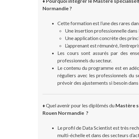
♦ Pourquoi intégrer le Mastère spécialisé
Normandie ?
Cette formation est l’une des rares dan
Une insertion professionnelle dans l
Une application concrète des princ
L’apprenant est rémunéré, l’entrepr
Les cours sont assurés par des ens
professionnels du secteur.
Le contenu du programme est en adéqu
réguliers avec les professionnels du 
prévoir des ajustements si besoin dan
♦
Quel avenir pour les diplômés du
Mastère s
Rouen Normandie ?
Le profil de Data Scientist est très re
multi-échelle et dans des secteurs d’act