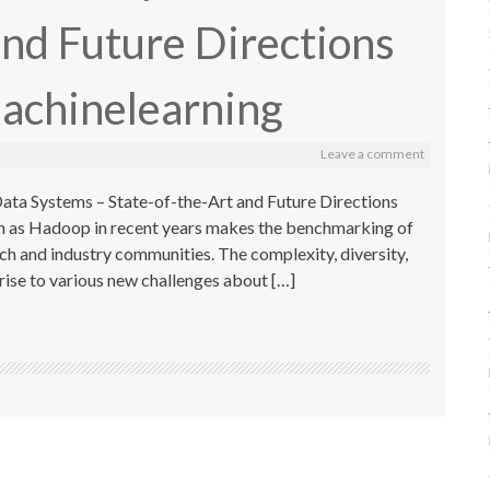
and Future Directions
machinelearning
Leave a comment
a Systems – State-of-the-Art and Future Directions
ch as Hadoop in recent years makes the benchmarking of
h and industry communities. The complexity, diversity,
rise to various new challenges about […]