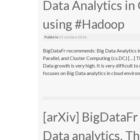
Data Analytics in
using #Hadoop
Publié le
25 octobre 2016
BigDataFr recommends: Big Data Analytics in
Parallel, and Cluster Computing (cs.DC) […] 
Data growth is very high. It is very difficult 
focuses on Big Data analytics in cloud enviro
[arXiv] BigDataFr
Data analytics. Th