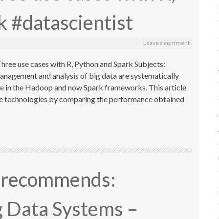
 #datascientist
Leave a comment
ree use cases with R, Python and Spark Subjects:
Management and analysis of big data are systematically
ure in the Hadoop and now Spark frameworks. This article
hese technologies by comparing the performance obtained
r recommends:
 Data Systems –