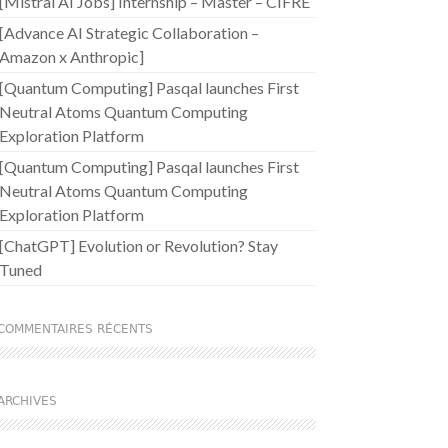
[Mistral AI Jobs] Internship – Master – CIFRE
[Advance AI Strategic Collaboration –
Amazon x Anthropic]
[Quantum Computing] Pasqal launches First
Neutral Atoms Quantum Computing
Exploration Platform
[Quantum Computing] Pasqal launches First
Neutral Atoms Quantum Computing
Exploration Platform
[ChatGPT] Evolution or Revolution? Stay
Tuned
COMMENTAIRES RÉCENTS
ARCHIVES