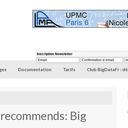
ges
Documentation
Tarifs
Club BigDataFr : d
r recommends: Big