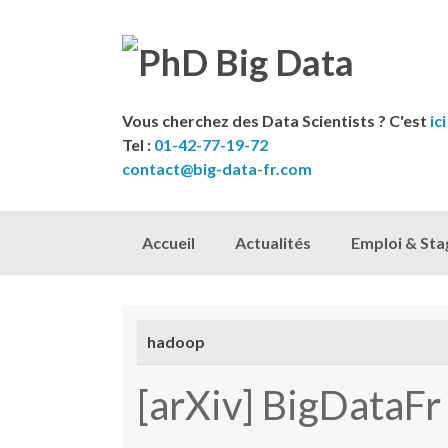
Vous cherchez des Data Scientists ? C'est
ici
Tel :
01-42-77-19-72
contact@big-data-fr.com
Skip to content
Accueil
Actualités
Emploi & Sta
hadoop
[arXiv] BigDataF