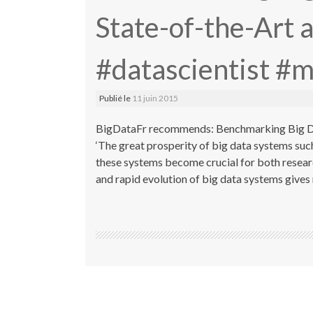
State-of-the-Art 
#datascientist #
Publié le
11 juin 2015
BigDataFr recommends: Benchmarking Big Dat
‘The great prosperity of big data systems su
these systems become crucial for both researc
and rapid evolution of big data systems gives 