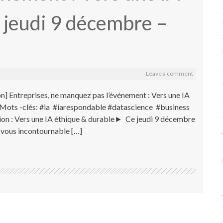
 jeudi 9 décembre –
Leave a comment
n] Entreprises, ne manquez pas l’événement : Vers une IA
 Mots -clés: #ia #iarespondable #datascience #business
on : Vers une IA éthique & durable► Ce jeudi 9 décembre
vous incontournable […]