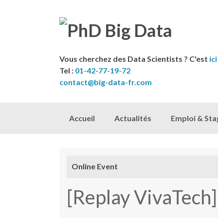
Vous cherchez des Data Scientists ? C'est
ici
Tel :
01-42-77-19-72
contact@big-data-fr.com
Skip to content
Accueil
Actualités
Emploi & Sta
Online Event
[Replay VivaTech]