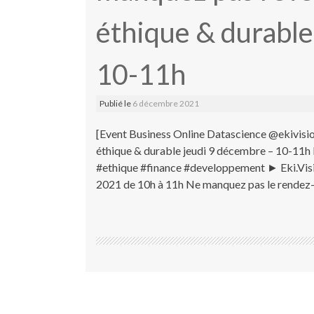
éthique & durable
10-11h
Publié le
6 décembre 2021
[Event Business Online Datascience @ekivisio
éthique & durable jeudi 9 décembre – 10-11h
#ethique #finance #developpement ► Eki.Visi
2021 de 10h à 11h Ne manquez pas le rendez-