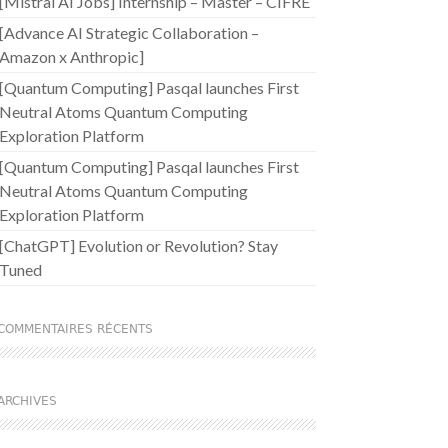
[Mistral AI Jobs] Internship – Master – CIFRE
[Advance AI Strategic Collaboration –
Amazon x Anthropic]
[Quantum Computing] Pasqal launches First
Neutral Atoms Quantum Computing
Exploration Platform
[Quantum Computing] Pasqal launches First
Neutral Atoms Quantum Computing
Exploration Platform
[ChatGPT] Evolution or Revolution? Stay
Tuned
COMMENTAIRES RÉCENTS
ARCHIVES