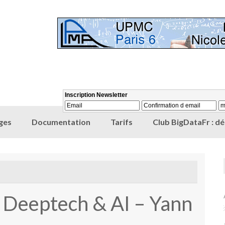
ges
Documentation
Tarifs
Club BigDataFr : d
 Deeptech & AI – Yann