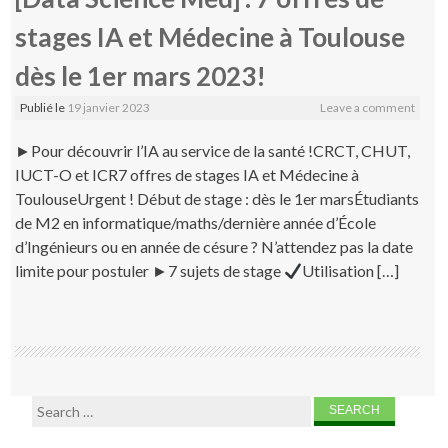
stages IA et Médecine à Toulouse
dès le 1er mars 2023!
Publié le
19 janvier 2023
Leave a comment
►Pour découvrir l’IA au service de la santé !CRCT, CHUT,
IUCT-O et ICR7 offres de stages IA et Médecine à
ToulouseUrgent ! Début de stage : dès le 1er marsÉtudiants
de M2 en informatique/maths/dernière année d’École
d’Ingénieurs ou en année de césure ? N’attendez pas la date
limite pour postuler ►7 sujets de stage
Utilisation […]
Search for: