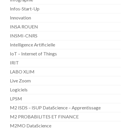
Infos-Start-Up
Innovation
INSA ROUEN
INSMI-CNRS
Intelligence Artificielle
IoT – Internet of Things
IRIT
LABO XLIM
Live Zoom
Logiciels
LPSM
M2 ISDS – ISUP DataScience – Apprentissage
M2 PROBABILITES ET FINANCE
M2MO DataScience