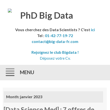
Vous cherchez des Data Scientists ? C'est
ici
Tel :
01-42-77-19-72
contact@big-data-fr.com
Rejoignez le club Bigdata !
Déposez votre Cv.
MENU
Skip to content
Month:
janvier 2023
[Data Science Med] : 7 offres de