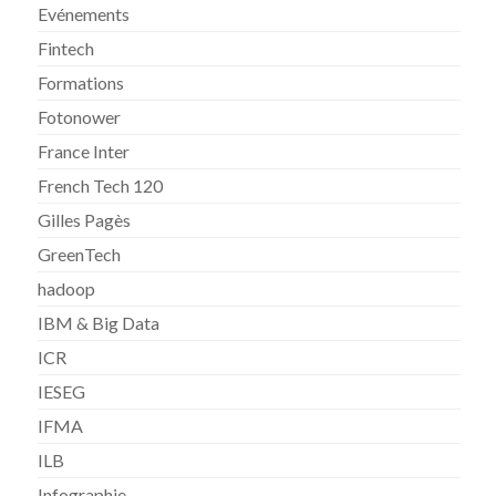
Evénements
Fintech
Formations
Fotonower
France Inter
French Tech 120
Gilles Pagès
GreenTech
hadoop
IBM & Big Data
ICR
IESEG
IFMA
ILB
Infographie