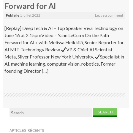
Forward for AI
Publié le
1 juillet 2022
Leave a comment
[Replay] DeepTech & AI – Top Speaker Viva Technology on
June 16 at 2.15pmVideo – Yann LeCun « On the Path
Forward for AI » with Melissa Heikkilä, Senior Reporter for
AI MIT Technology Review
VP & Chief AI Scientist
Meta, Silver Professor New York University,
Specialist in
AI, machine learning, computer vision, robotics, Former
founding Director […]
Search for:
ARTICLES RÉCENTS