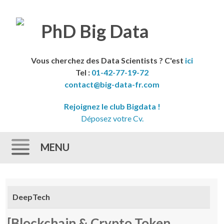
Vous cherchez des Data Scientists ? C'est
ici
Tel :
01-42-77-19-72
contact@big-data-fr.com
Rejoignez le club Bigdata !
Déposez votre Cv.
MENU
Skip to content
DeepTech
[Blockchain & Crypto Token