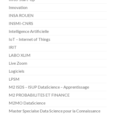
Innovation
INSA ROUEN
INSMI-CNRS
Intelligence Artificielle
IoT – Internet of Things
IRIT
LABO XLIM
Live Zoom
Logiciels
LPSM
M2 ISDS – ISUP DataScience – Apprentissage
M2 PROBABILITES ET FINANCE
M2MO DataScience
Master Specialse Data Science pour la Connaissance