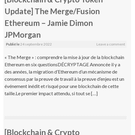
Update] The Merge/Fusion
Ethereum – Jamie Dimon
JPMorgan
Publié le
24 septembre 2022
Leave a comment
« The Merge » : comprendre la mise à jour de la blockchain
Ethereum en six questionsDÉCRYPTAGE Annoncée il y a
des années, la migration d’Ethereum d’un mécanisme de
consensus par la preuve de travail à la preuve d’enjeu est un
événement inédit et risqué pour une blockchain de cette
taille.Le premier impact attendu, si tout se […]
[Blockchain & Crypto