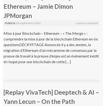
Ethereum – Jamie Dimon
JPMorgan
Publié le
24 septembre 2022
Leave a comment
Mise à jour Blockchain – Ethereum – « The Merge » :
comprendre la mise à jour de la blockchain Ethereum en six
questionsDÉCRYPTAGE Annoncée il y a des années, la
migration d’Ethereum d’un mécanisme de consensus par la
preuve de travail à la preuve d’enjeu est un événement inédit
et risqué pour une blockchain de cette […]
[Replay VivaTech] Deeptech & AI –
Yann Lecun – On the Path