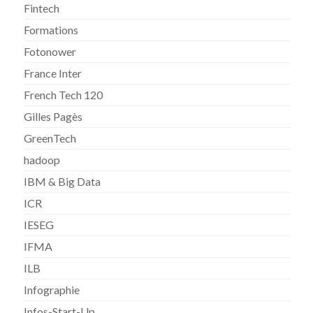
Fintech
Formations
Fotonower
France Inter
French Tech 120
Gilles Pagès
GreenTech
hadoop
IBM & Big Data
ICR
IESEG
IFMA
ILB
Infographie
Infos-Start-Up