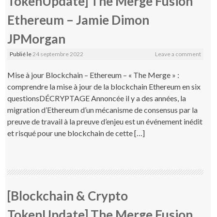
TokenUpdate] The Merge Fusion
Ethereum – Jamie Dimon
JPMorgan
Publié le
24 septembre 2022
Leave a comment
Mise à jour Blockchain – Ethereum – « The Merge » :
comprendre la mise à jour de la blockchain Ethereum en six
questionsDÉCRYPTAGE Annoncée il y a des années, la
migration d’Ethereum d’un mécanisme de consensus par la
preuve de travail à la preuve d’enjeu est un événement inédit
et risqué pour une blockchain de cette […]
[Blockchain & Crypto
TokenUpdate] The Merge Fusion