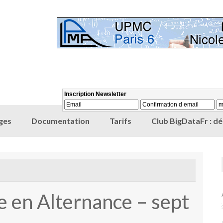
ges
Documentation
Tarifs
Club BigDataFr : d
e en Alternance – sept