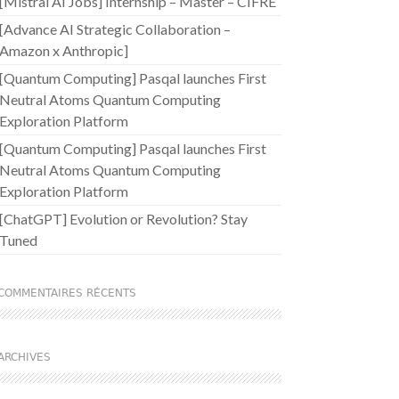
[Mistral AI Jobs] Internship – Master – CIFRE
[Advance AI Strategic Collaboration –
Amazon x Anthropic]
[Quantum Computing] Pasqal launches First
Neutral Atoms Quantum Computing
Exploration Platform
[Quantum Computing] Pasqal launches First
Neutral Atoms Quantum Computing
Exploration Platform
[ChatGPT] Evolution or Revolution? Stay
Tuned
COMMENTAIRES RÉCENTS
ARCHIVES