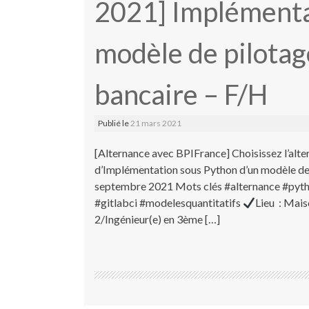
2021] Implémenta
modèle de pilotag
bancaire – F/H
Publié le
21 mars 2021
[Alternance avec BPIFrance] Choisissez l’alte
d’Implémentation sous Python d’un modèle de p
septembre 2021 Mots clés #alternance #pyt
#gitlabci #modelesquantitatifs
Lieu : Mais
2/Ingénieur(e) en 3ème […]