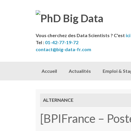
Vous cherchez des Data Scientists ? C'est
ici
Tel :
01-42-77-19-72
contact@big-data-fr.com
Skip to content
Accueil
Actualités
Emploi & Sta
ALTERNANCE
[BPIFrance – Post