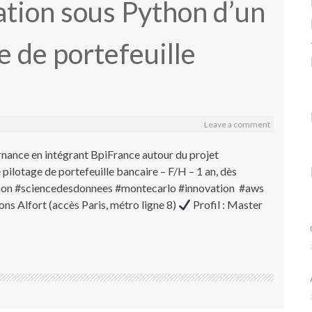
tion sous Python d’un
e de portefeuille
Leave a comment
rnance en intégrant BpiFrance autour du projet
ilotage de portefeuille bancaire – F/H – 1 an, dès
hon #sciencedesdonnees #montecarlo #innovation #aws
ons Alfort (accès Paris, métro ligne 8)
Profil : Master