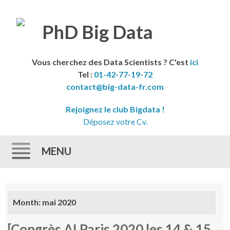
Vous cherchez des Data Scientists ? C'est
ici
Tel :
01-42-77-19-72
contact@big-data-fr.com
Rejoignez le club Bigdata !
Déposez votre Cv.
MENU
Skip to content
Month:
mai 2020
[Congrès AI Paris 2020 les 14 & 15