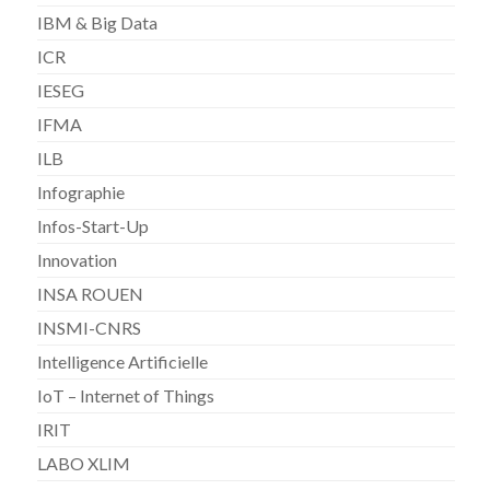
IBM & Big Data
ICR
IESEG
IFMA
ILB
Infographie
Infos-Start-Up
Innovation
INSA ROUEN
INSMI-CNRS
Intelligence Artificielle
IoT – Internet of Things
IRIT
LABO XLIM