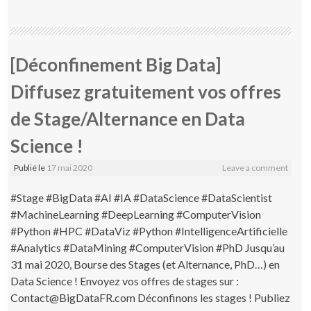
[Déconfinement Big Data]
Diffusez gratuitement vos offres
de Stage/Alternance en Data
Science !
Publié le
17 mai 2020
Leave a comment
#Stage #BigData #AI #IA #DataScience #DataScientist
#MachineLearning #DeepLearning #ComputerVision
#Python #HPC #DataViz #Python #IntelligenceArtificielle
#Analytics #DataMining #ComputerVision #PhD Jusqu’au
31 mai 2020, Bourse des Stages (et Alternance, PhD…) en
Data Science ! Envoyez vos offres de stages sur :
Contact@BigDataFR.com Déconfinons les stages ! Publiez