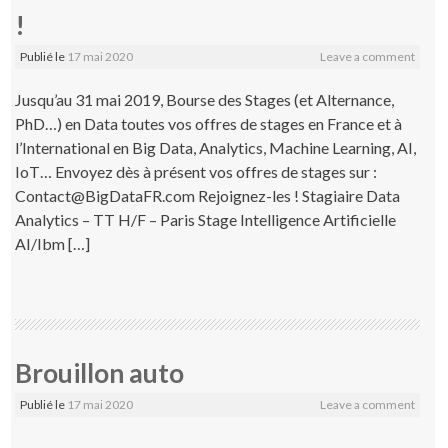
!
Publié le
17 mai 2020
Leave a comment
Jusqu’au 31 mai 2019, Bourse des Stages (et Alternance,
PhD…) en Data toutes vos offres de stages en France et à
l’International en Big Data, Analytics, Machine Learning, AI,
IoT… Envoyez dès à présent vos offres de stages sur :
Contact@BigDataFR.com Rejoignez-les ! Stagiaire Data
Analytics – TT H/F – Paris Stage Intelligence Artificielle
AI/Ibm […]
Brouillon auto
Publié le
17 mai 2020
Leave a comment