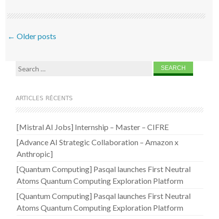
Post navigation
←
Older posts
Search for:
ARTICLES RÉCENTS
[Mistral AI Jobs] Internship – Master – CIFRE
[Advance AI Strategic Collaboration – Amazon x
Anthropic]
[Quantum Computing] Pasqal launches First Neutral
Atoms Quantum Computing Exploration Platform
[Quantum Computing] Pasqal launches First Neutral
Atoms Quantum Computing Exploration Platform