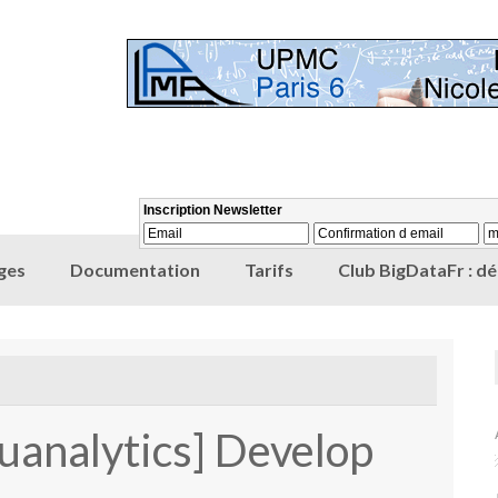
ges
Documentation
Tarifs
Club BigDataFr : d
uanalytics] Develop