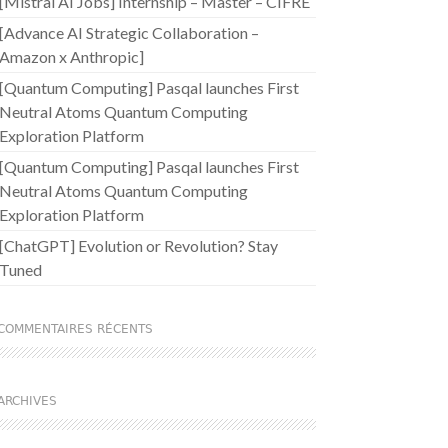
[Mistral AI Jobs] Internship – Master – CIFRE
[Advance AI Strategic Collaboration –
Amazon x Anthropic]
[Quantum Computing] Pasqal launches First
Neutral Atoms Quantum Computing
Exploration Platform
[Quantum Computing] Pasqal launches First
Neutral Atoms Quantum Computing
Exploration Platform
[ChatGPT] Evolution or Revolution? Stay
Tuned
COMMENTAIRES RÉCENTS
ARCHIVES