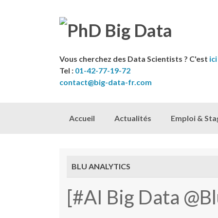
Vous cherchez des Data Scientists ? C'est
ici
Tel :
01-42-77-19-72
contact@big-data-fr.com
Skip to content
Accueil
Actualités
Emploi & Sta
BLU ANALYTICS
[#AI Big Data @Bl