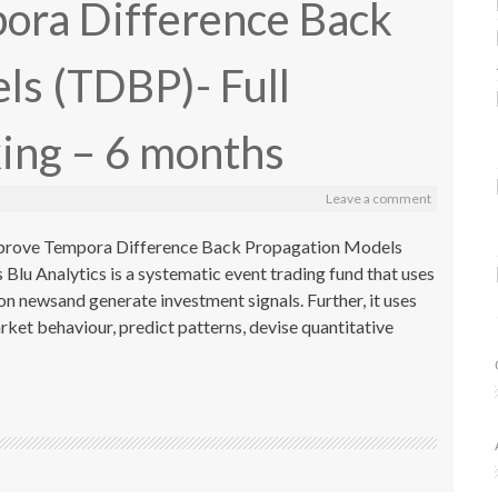
ora Difference Back
ls (TDBP)- Full
ing – 6 months
Leave a comment
mprove Tempora Difference Back Propagation Models
lu Analytics is a systematic event trading fund that uses
n newsand generate investment signals. Further, it uses
ket behaviour, predict patterns, devise quantitative