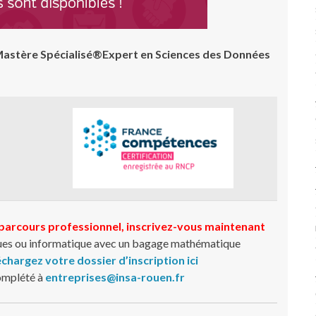
u Mastère Spécialisé®Expert en Sciences des Données
 parcours professionnel, inscrivez-vous maintenant
es ou informatique avec un bagage mathématique
échargez votre dossier d’inscription ici
omplété à
entreprises@insa-rouen.fr