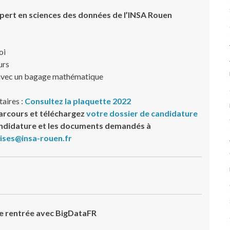
pert en sciences des données de l’INSA Rouen
oi
urs
 avec un bagage mathématique
aires :
Consultez la plaquette 2022
parcours et téléchargez
votre dossier de candidature
andidature et les documents demandés à
ises@insa-rouen.fr
e rentrée avec BigDataFR