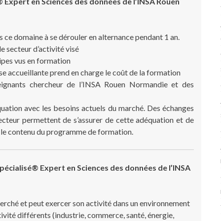
® Expert en Sciences des données de l’INSA Rouen
s ce domaine à se dérouler en alternance pendant 1 an.
e secteur d’activité visé
ipes vus en formation
ise accueillante prend en charge le coût de la formation
eignants chercheur de l’INSA Rouen Normandie et des
ation avec les besoins actuels du marché. Des échanges
secteur permettent de s’assurer de cette adéquation et de
s le contenu du programme de formation.
pécialisé®
Expert en Sciences des données de l’INSA
cherché et peut exercer son activité dans un environnement
ivité différents (industrie, commerce, santé, énergie,