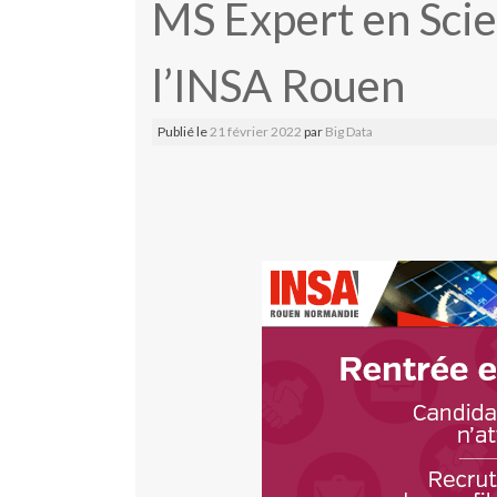
MS Expert en Sci
l’INSA Rouen
Publié le
21 février 2022
par
Big Data