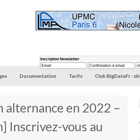
ges
Documentation
Tarifs
Club BigDataFr : d
n alternance en 2022 –
 Inscrivez-vous au