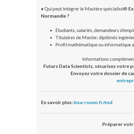
♦
Qui peut intégrer le Mastère spécialisé®
Ex
Normandie ?
Étudiants, salariés, demandeurs d’empl
Titulaires de Master, diplômés ingénie
Profil mathématique ou informatique
Informations complément
Futurs Data Scientists, sécurisez votre 
Envoyez votre dossier de c
entrepr
En savoir plus:
insa-rouen.fr/esd
Préparer votr