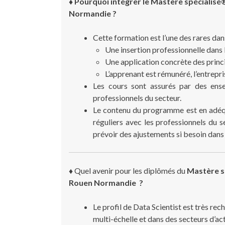
♦ Pourquoi intégrer le Mastère spécialisé
Normandie ?
Cette formation est l’une des rares dan
Une insertion professionnelle dans l
Une application concrète des princ
L’apprenant est rémunéré, l’entrepr
Les cours sont assurés par des ens
professionnels du secteur.
Le contenu du programme est en adéqu
réguliers avec les professionnels du 
prévoir des ajustements si besoin dan
♦
Quel avenir pour les diplômés du
Mastère s
Rouen Normandie ?
Le profil de Data Scientist est très re
multi-échelle et dans des secteurs d’act