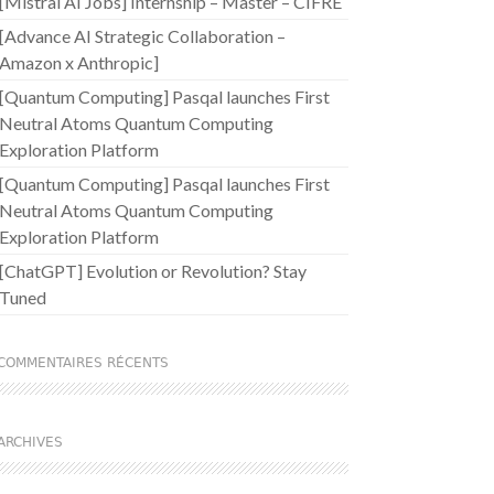
[Mistral AI Jobs] Internship – Master – CIFRE
[Advance AI Strategic Collaboration –
Amazon x Anthropic]
[Quantum Computing] Pasqal launches First
Neutral Atoms Quantum Computing
Exploration Platform
[Quantum Computing] Pasqal launches First
Neutral Atoms Quantum Computing
Exploration Platform
[ChatGPT] Evolution or Revolution? Stay
Tuned
COMMENTAIRES RÉCENTS
ARCHIVES