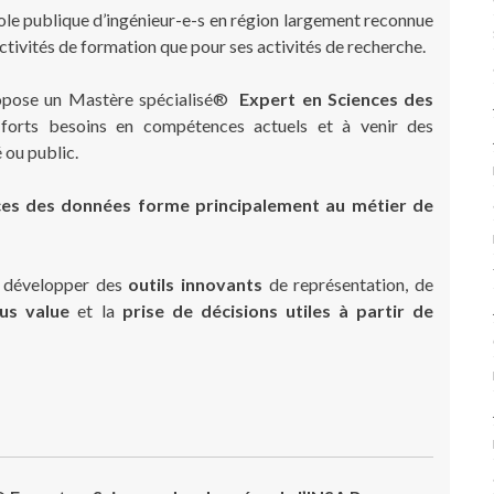
ole publique d’ingénieur-e-s en région largement reconnue
 activités de formation que pour ses activités de recherche.
pose un Mastère spécialisé®
Expert en Sciences des
orts besoins en compétences actuels et à venir des
 ou public.
ces des données forme principalement au métier de
à développer des
outils innovants
de représentation, de
lus value
et la
prise de décisions utiles
à partir de