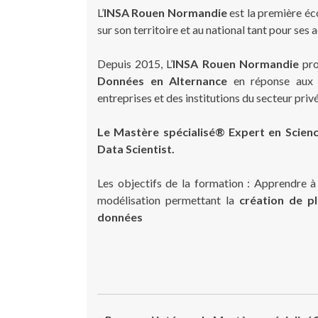
L’
INSA Rouen Normandie
est la première éc
sur son territoire et au national tant pour ses
Depuis 2015, L’
INSA Rouen Normandie
pro
Données en Alternance
en réponse aux f
entreprises et des institutions du secteur privé
Le Mastère spécialisé® Expert en Scien
Data Scientist.
Les objectifs de la formation : Apprendre 
modélisation permettant la
création de p
données